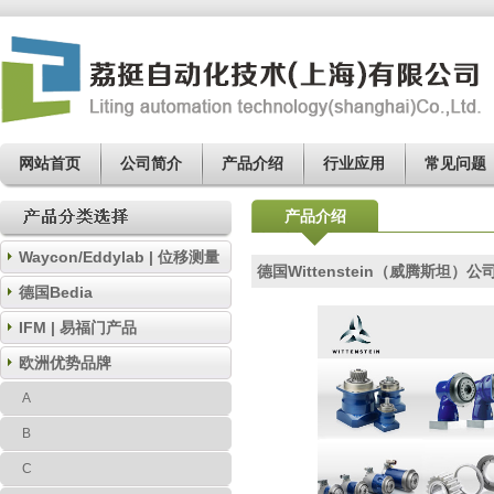
网站首页
公司简介
产品介绍
行业应用
常见问题
产品介绍
Waycon/Eddylab | 位移测量
德国Wittenstein（威腾斯坦）公
德国Bedia
IFM | 易福门产品
欧洲优势品牌
A
B
C