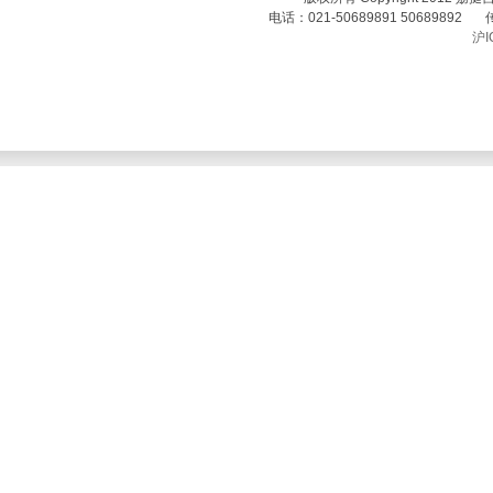
电话：021-50689891 50689892 传真
沪I