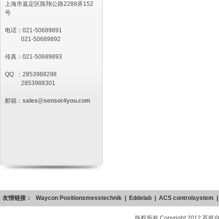
上海市嘉定区陈翔公路2288弄152
号
电话：021-50689891
021-50689892
传真：021-50689893
QQ ：2853988298
2853988301
邮箱：
sales@sensor4you.com
友情链接：
Waycon Positionsmesstechnik
|
Eddelab
|
ACS controlsystem
版权所有 Copyright 2012 荔挺